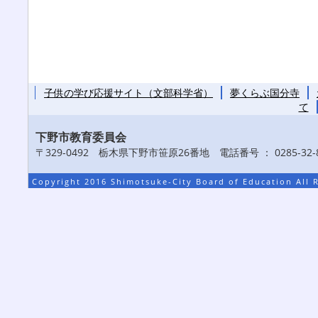
子供の学び応援サイト（文部科学省）
夢くらぶ国分寺
て
下野市教育委員会
〒329-0492 栃木県下野市笹原26番地 電話番号 ： 0285-32-8
Copyright 2016 Shimotsuke-City Board of Education All 