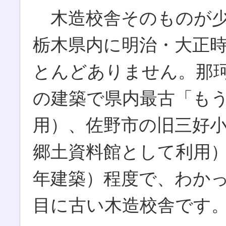
木造校舎そのものが少
栃木県内に明治・大正
とんどありません。那
の建築で県内最古「も
用）、佐野市の旧三好
郷土資料館として利用
年建築）程度で、わか
目に古い木造校舎です