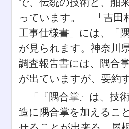
で、伝統の技術と、舶
っています。 「吉田
工事仕様書」には、「
が見られます。神奈川
調査報告書には、隅合
が出ていますが、要約
「『隅合掌』は、技術
造に隅合掌を加えるこ
せることが出来る。屋