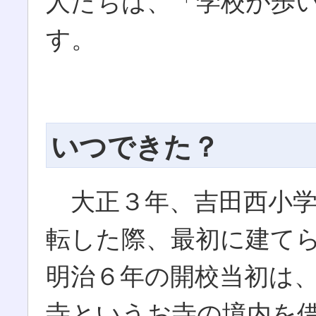
人たちは、「学校が歩
す。
いつできた？
大正３年、吉田西小学
転した際、最初に建て
明治６年の開校当初は
寺というお寺の境内を