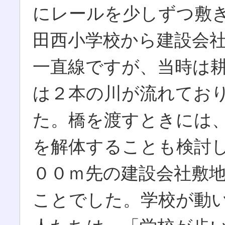
にレールを少しずつ敷
田西小学校から建設会
一直線ですが、当時は
は２本の川が流れてお
た。橋を渡すときには
を解体することも検討
００ｍ先の建設会社敷
ことでした。学校が動