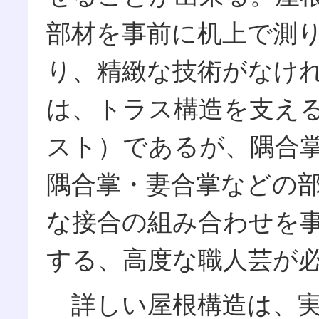
部材を事前に机上で測
り、精緻な技術がなけ
は、トラス構造を支え
スト）であるが、隅合
隅合掌・妻合掌などの
な接合の組み合わせを
する、高度な職人芸が
詳しい屋根構造は、実