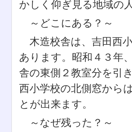
かしく仰ぎ見る地域の
～どこにある？～
木造校舎は、吉田西小
あります。昭和４３年
舎の東側２教室分を引き
西小学校の北側窓から
とが出来ます。
～なぜ残った？～