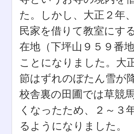
た。しかし、大正２年
民家を借りて教室にす
在地（下坪山９５９番
ことになりました。大
節はずれのぼたん雪が
校舎裏の田圃では草競
くなったため、２～３
るようになりました。