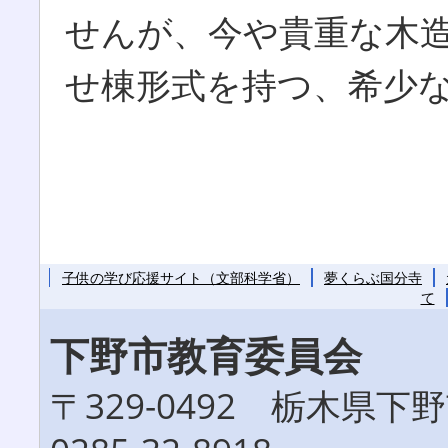
せんが、今や貴重な木
せ棟形式を持つ、希少
子供の学び応援サイト（文部科学省）
夢くらぶ国分寺
て
下野市教育委員会
〒329-0492 栃木県