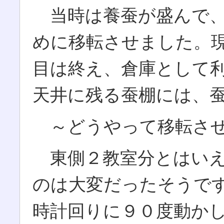
当時は養蚕が盛んで、
めに移転させました。
目は終え、倉庫として
天井に残る蚕棚には、
～どうやって移転さ
東側２教室分とはいえ
のは大変だったそうで
時計回りに９０度動か