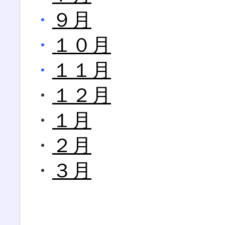
・
９月
・
１０月
・
１１月
・
１２月
・
１月
・
２月
・
３月