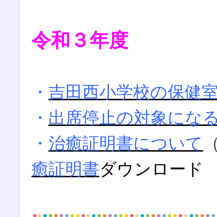
令和３年度
・
吉田西小学校の保健
・
出席停止の対象にな
・
治癒証明書について
癒証明書
ダウンロード