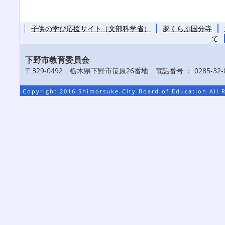
子供の学び応援サイト（文部科学省）
夢くらぶ国分寺
て
下野市教育委員会
〒329-0492 栃木県下野市笹原26番地 電話番号 ： 0285-32-8
Copyright 2016 Shimotsuke-City Board of Education All 