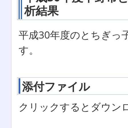
析結果
平成30年度のとちぎっ
す。
添付ファイル
クリックするとダウン