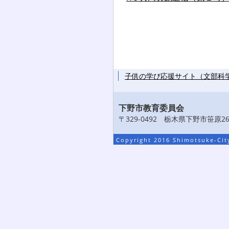
子供の学び応援サイト（文部科
下野市教育委員会
〒329-0492 栃木県下野市笹原26番
Copyright 2016 Shimotsuke-City