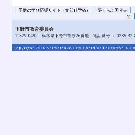
子供の学び応援サイト（文部科学省）
夢くらぶ国分寺
て
下野市教育委員会
〒329-0492 栃木県下野市笹原26番地 電話番号 ： 0285-32-8
Copyright 2016 Shimotsuke-City Board of Education All 