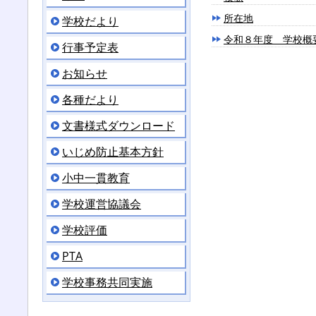
所在地
学校だより
令和８年度 学校概
行事予定表
お知らせ
各種だより
文書様式ダウンロード
いじめ防止基本方針
小中一貫教育
学校運営協議会
学校評価
PTA
学校事務共同実施