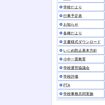
学校だより
行事予定表
お知らせ
各種だより
文書様式ダウンロード
いじめ防止基本方針
小中一貫教育
学校運営協議会
学校評価
PTA
学校事務共同実施