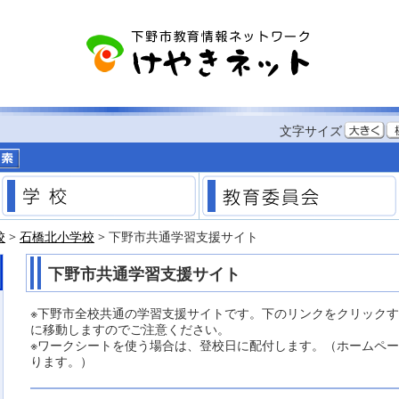
する
文字サイズ
市のホームページ
学校
校
>
石橋北小学校
> 下野市共通学習支援サイト
下野市共通学習支援サイト
※下野市全校共通の学習支援サイトです。下のリンクをクリック
に移動しますのでご注意ください。
※ワークシートを使う場合は、登校日に配付します。（ホームペ
ります。）