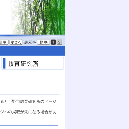
表示色
教育委員会
教育研究所
すると下野市教育研究所のページ
ージへの掲載が先になる場合があ