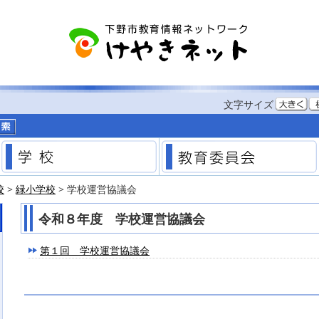
する
文字サイズ
市のホームページ
学校
校
>
緑小学校
> 学校運営協議会
令和８年度 学校運営協議会
第１回 学校運営協議会