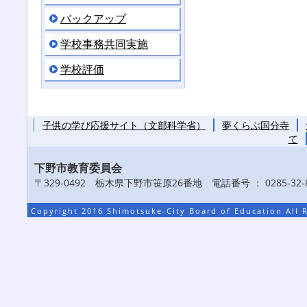
バックアップ
学校事務共同実施
学校評価
子供の学び応援サイト（文部科学省）
夢くらぶ国分寺
て
下野市教育委員会
〒329-0492 栃木県下野市笹原26番地 電話番号 ： 0285-32-8
Copyright 2016 Shimotsuke-City Board of Education All 