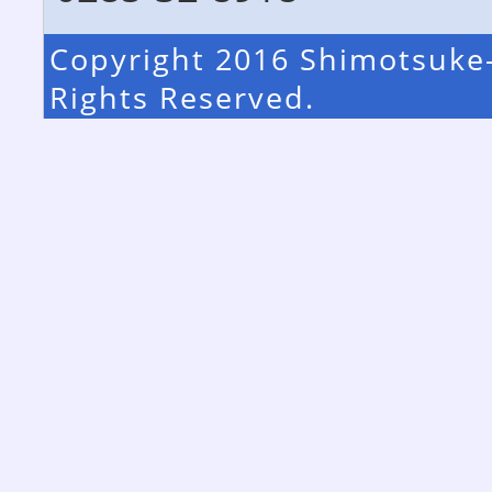
Copyright 2016 Shimotsuke-
Rights Reserved.