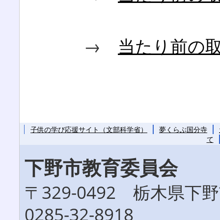
→
当たり前の
子供の学び応援サイト（文部科学省）
夢くらぶ国分寺
て
下野市教育委員会
〒329-0492 栃木県
0285-32-8918