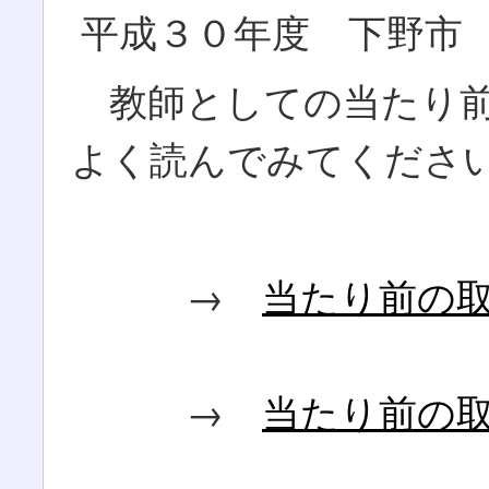
平成３０年度 下野市
教師としての当たり前
よく読んでみてくださ
→
当たり前の
→
当たり前の