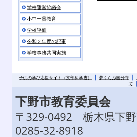
学校運営協議会
小中一貫教育
学校評価
令和２年度の記事
学校事務共同実施
子供の学び応援サイト（文部科学省）
夢くらぶ国分寺
て
下野市教育委員会
〒329-0492 栃木県
0285-32-8918