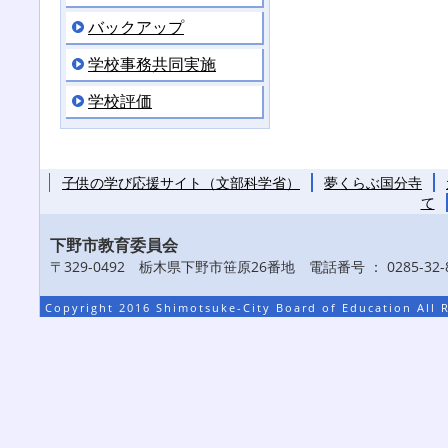
バックアップ
学校事務共同実施
学校評価
子供の学び応援サイト（文部科学省）
夢くらぶ国分寺
て
下野市教育委員会
〒329-0492 栃木県下野市笹原26番地 電話番号 ： 0285-32-8
Copyright 2016 Shimotsuke-City Board of Education All 